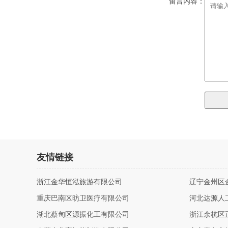
留言内容：
友情链接
浙江金华恒泓旅游有限公司
辽宁金州区
重庆巴南区昉卫医疗有限公司
河北达源人
湖北蔡甸区源振化工有限公司
浙江余杭区