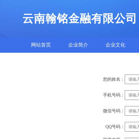
云南翰铭金融有限公司
网站首页
企业简介
企业文化
您的姓名：
手机号码：
微信号码：
QQ号码：